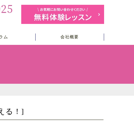
ラム
会社概要
使える！]