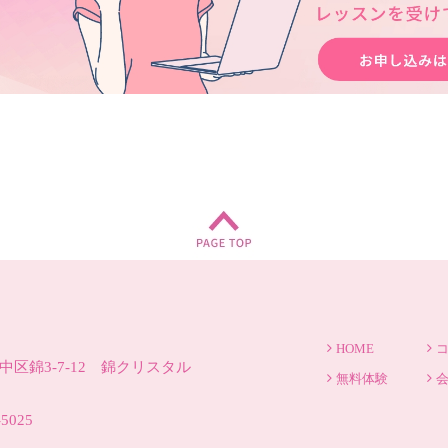
HOME
区錦3-7-12 錦クリスタル
無料体験
-5025