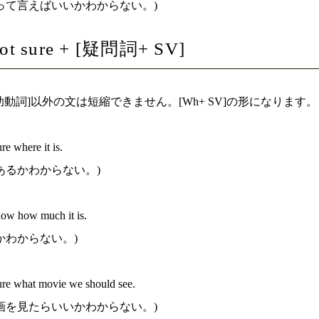
って言えばいいかわからない。)
not sure + [疑問詞+ SV]
I+助動詞]以外の文は短縮できません。[Wh+ SV]の形になります。
ure where it is.
あるかわからない。)
now how much it is.
かわからない。)
ure what movie we should see.
画を見たらいいかわからない。)