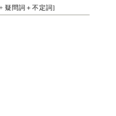
 + 疑問詞＋不定詞]