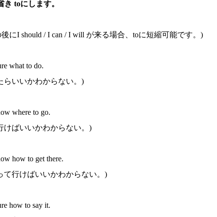
 を省き toにします。
後にI should / I can / I will が来る場合、toに短縮可能です。)
ure what to do.
たらいいかわからない。)
now where to go.
行けばいいかわからない。)
now how to get there.
って行けばいいかわからない。)
ure how to say it.