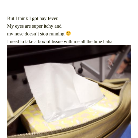
But I think I got hay fever.
My eyes are super itchy and
my nose doesn’t stop running
I need to take a box of tissue with me all the time haha