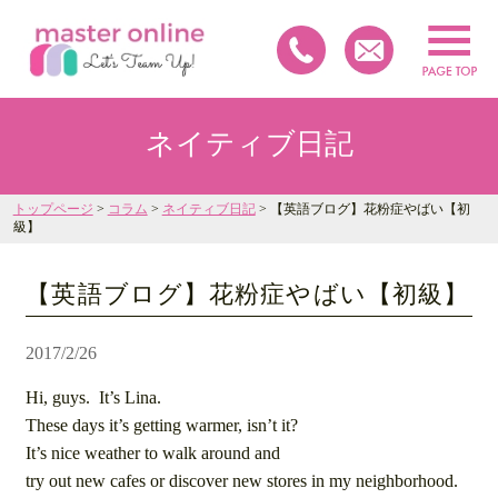
ネイティブ日記
トップページ
>
コラム
>
ネイティブ日記
> 【英語ブログ】花粉症やばい【初
級】
【英語ブログ】花粉症やばい【初級】
2017/2/26
Hi, guys. It’s Lina.
These days it’s getting warmer, isn’t it?
It’s nice weather to walk around and
try out new cafes or discover new stores in my neighborhood.