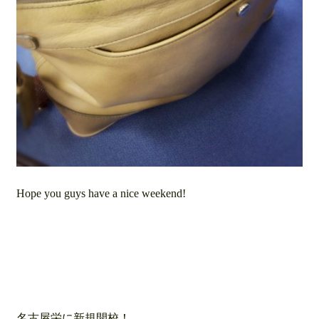
Hope you guys have a nice weekend!
名古屋栄に新規開校！