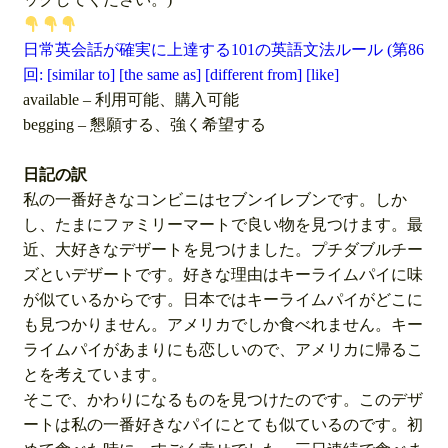
日常英会話が確実に上達する101の英語文法ルール (第86
回: [similar to] [the same as] [different from] [like]
available – 利用可能、購入可能
begging – 懇願する、強く希望する
日記の訳
私の一番好きなコンビニはセブンイレブンです。しか
し、たまにファミリーマートで良い物を見つけます。最
近、大好きなデザートを見つけました。プチダブルチー
ズといデザートです。好きな理由はキーライムパイに味
が似ているからです。日本ではキーライムパイがどこに
も見つかりません。アメリカでしか食べれません。キー
ライムパイがあまりにも恋しいので、アメリカに帰るこ
とを考えています。
そこで、かわりになるものを見つけたのです。このデザ
ートは私の一番好きなパイにとても似ているのです。初