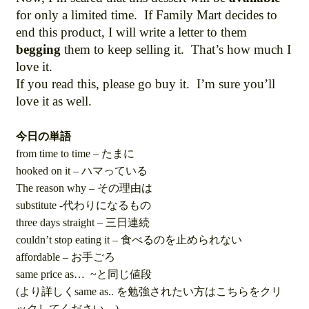
for only a limited time. If Family Mart decides to
end this product, I will write a letter to them
begging
them to keep selling it. That’s how much I
love it.
If you read this, please go buy it. I’m sure you’ll
love it as well.
今日の単語
from time to time – たまに
hooked on it – ハマっている
The reason why – その理由は
substitute -代わりになるもの
three days straight – 三日連続
couldn’t stop eating it – 食べるのを止められない
affordable – お手ごろ
same price as… ~と同じ値段
(より詳しくsame as.. を勉強されたい方はこちらをクリ
ックしてください。)