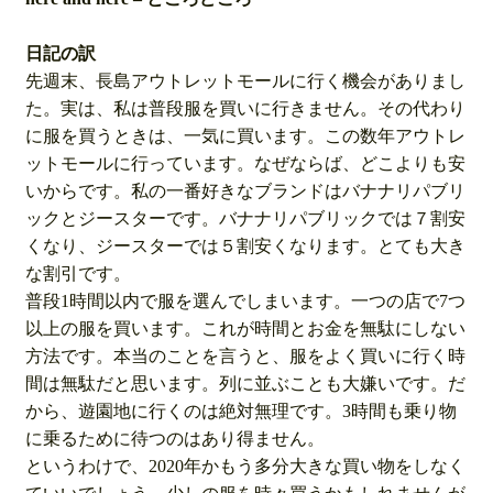
日記の訳
先週末、長島アウトレットモールに行く機会がありまし
た。実は、私は普段服を買いに行きません。その代わり
に服を買うときは、一気に買います。この数年アウトレ
ットモールに行っています。なぜならば、どこよりも安
いからです。私の一番好きなブランドはバナナリパブリ
ックとジースターです。バナナリパブリックでは７割安
くなり、ジースターでは５割安くなります。とても大き
な割引です。
普段1時間以内で服を選んでしまいます。一つの店で7つ
以上の服を買います。これが時間とお金を無駄にしない
方法です。本当のことを言うと、服をよく買いに行く時
間は無駄だと思います。列に並ぶことも大嫌いです。だ
から、遊園地に行くのは絶対無理です。3時間も乗り物
に乗るために待つのはあり得ません。
というわけで、2020年かもう多分大きな買い物をしなく