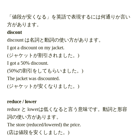
「値段が安くなる」を英語で表現するには何通りか言い
方があります。
discont
discount は名詞と動詞の使い方があります。
I got a discount on my jacket.
(ジャケットが割引されました。)
I got a 50% discount.
(50%の割引をしてもらいました。)
The jacket was discounted.
(ジャケットが安くなりました。)
reduce / lower
reduce と lowerは低くなると言う意味です。動詞と形容
詞の使い方があります。
The store (reduced/lowered) the price.
(店は値段を安くしました。)