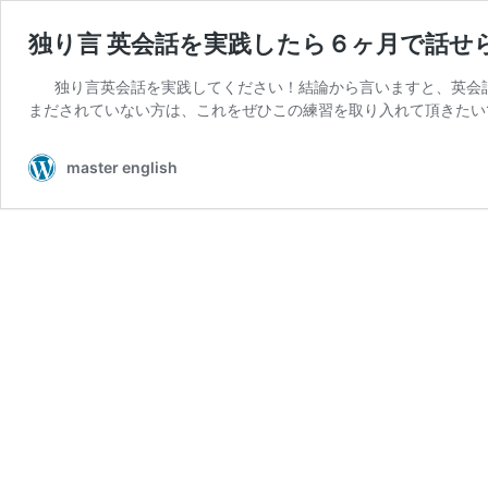
独り言 英会話を実践したら６ヶ月で話せ
独り言英会話を実践してください！結論から言いますと、英会
まだされていない方は、これをぜひこの練習を取り入れて頂きたい
master english