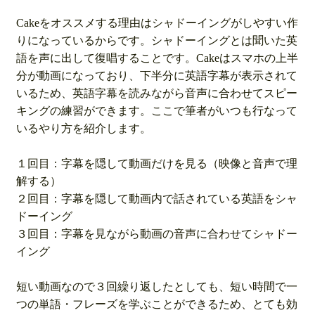
Cakeをオススメする理由はシャドーイングがしやすい作
りになっているからです。シャドーイングとは聞いた英
語を声に出して復唱することです。Cakeはスマホの上半
分が動画になっており、下半分に英語字幕が表示されて
いるため、英語字幕を読みながら音声に合わせてスピー
キングの練習ができます。ここで筆者がいつも行なって
いるやり方を紹介します。
１回目：字幕を隠して動画だけを見る（映像と音声で理
解する）
２回目：字幕を隠して動画内で話されている英語をシャ
ドーイング
３回目：字幕を見ながら動画の音声に合わせてシャドー
イング
短い動画なので３回繰り返したとしても、短い時間で一
つの単語・フレーズを学ぶことができるため、とても効