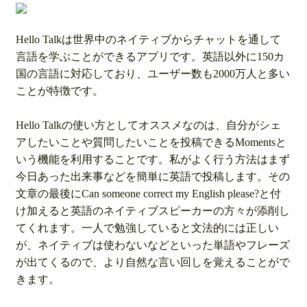
Hello Talkは世界中のネイティブからチャットを通して
言語を学ぶことができるアプリです。英語以外に150カ
国の言語に対応しており、ユーザー数も2000万人と多い
ことが特徴です。
Hello Talkの使い方としてオススメなのは、自分がシェ
アしたいことや質問したいことを投稿できるMomentsと
いう機能を利用することです。私がよく行う方法はまず
今日あった出来事などを簡単に英語で投稿します。その
文章の最後にCan someone correct my English please?と付
け加えると英語のネイティブスピーカーの方々が添削し
てくれます。一人で勉強していると文法的には正しい
が、ネイティブは使わないなどといった単語やフレーズ
が出てくるので、より自然な言い回しを覚えることがで
きます。