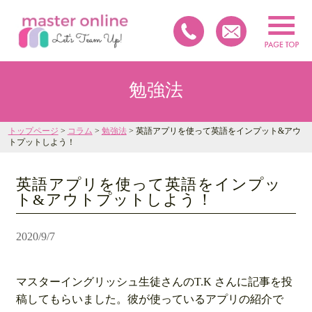
勉強法
トップページ
>
コラム
>
勉強法
> 英語アプリを使って英語をインプット&アウ
トプットしよう！
英語アプリを使って英語をインプッ
ト&アウトプットしよう！
2020/9/7
マスターイングリッシュ生徒さんのT.K さんに記事を投
稿してもらいました。彼が使っているアプリの紹介で