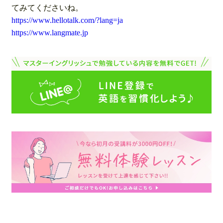
てみてくださいね。
https://www.hellotalk.com/?lang=ja
https://www.langmate.jp