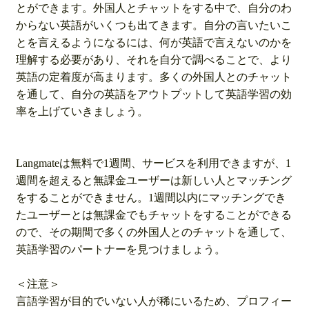
とができます。外国人とチャットをする中で、自分のわ
からない英語がいくつも出てきます。自分の言いたいこ
とを言えるようになるには、何が英語で言えないのかを
理解する必要があり、それを自分で調べることで、より
英語の定着度が高まります。多くの外国人とのチャット
を通して、自分の英語をアウトプットして英語学習の効
率を上げていきましょう。
Langmateは無料で1週間、サービスを利用できますが、1
週間を超えると無課金ユーザーは新しい人とマッチング
をすることができません。1週間以内にマッチングでき
たユーザーとは無課金でもチャットをすることができる
ので、その期間で多くの外国人とのチャットを通して、
英語学習のパートナーを見つけましょう。
＜注意＞
言語学習が目的でいない人が稀にいるため、プロフィー