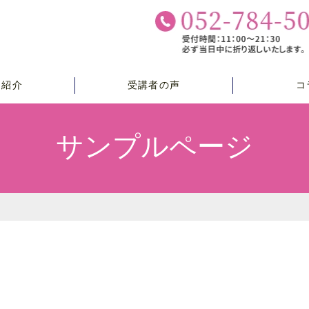
チ紹介
受講者の声
コ
サンプルページ