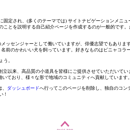
に固定され、(多くのテーマでは) サイトナビゲーションメニ
のことを説明する自己紹介ページを作成するのが一般的です。
のメッセンジャーとして働いていますが、俳優志望でもありま
名前のかわいい犬を飼っています。好きなものはピニャコラーダ
ょう。
1年の創立以来、高品質の小道具を皆様にご提供させていただいて
員が働いており、様々な形で地域のコミュニティへ貢献しています
は、
ダッシュボード
へ行ってこのページを削除し、独自のコン
 !