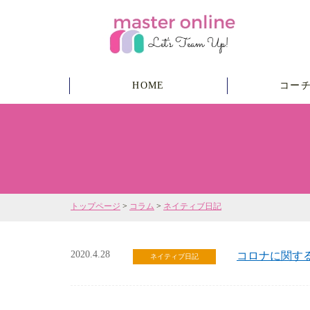
HOME
コー
トップページ
>
コラム
>
ネイティブ日記
2020.4.28
コロナに関す
ネイティブ日記