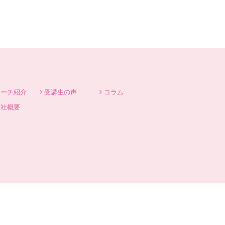
コーチ紹介
受講生の声
コラム
会社概要