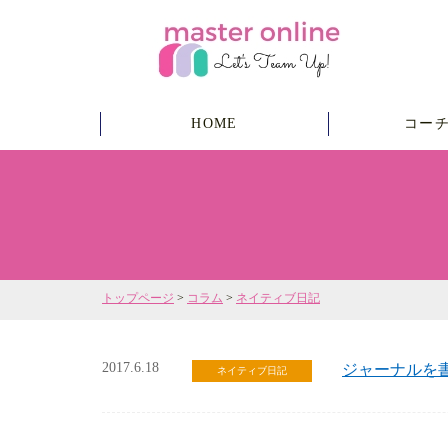
HOME
コー
トップページ
>
コラム
>
ネイティブ日記
2017.6.18
ジャーナルを
ネイティブ日記