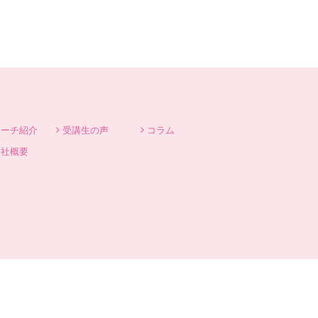
コーチ紹介
受講生の声
コラム
会社概要