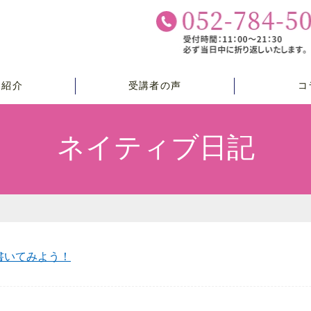
チ紹介
受講者の声
コ
ネイティブ日記
書いてみよう！