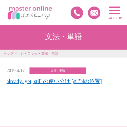
文法・単語
トップページ
>
コラム
>
文法・単語
2019.4.17
文法・単語
already, yet, still の使い分け [副詞の位置]