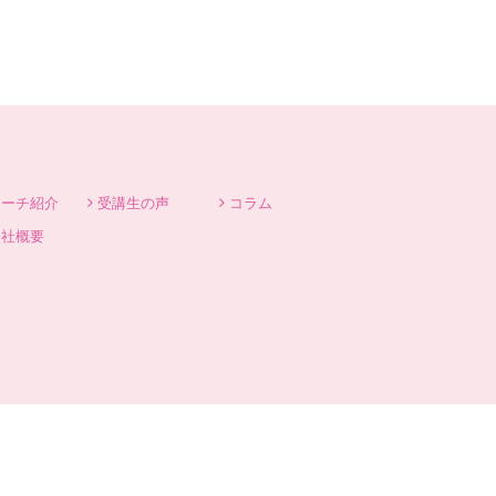
コーチ紹介
受講生の声
コラム
会社概要