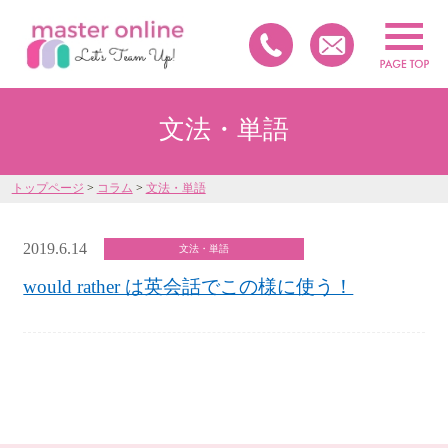
文法・単語
トップページ
>
コラム
>
文法・単語
2019.6.14
文法・単語
would rather は英会話でこの様に使う！