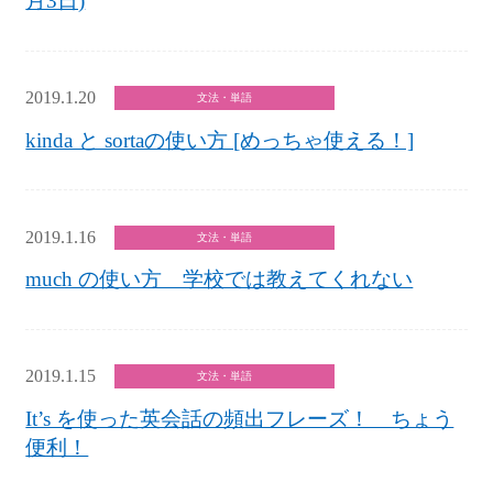
月3日)
2019.1.20
文法・単語
kinda と sortaの使い方 [めっちゃ使える！]
2019.1.16
文法・単語
much の使い方 学校では教えてくれない
2019.1.15
文法・単語
It’s を使った英会話の頻出フレーズ！ ちょう
便利！