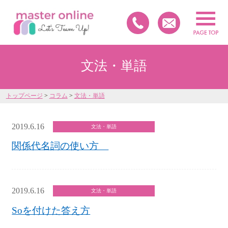
文法・単語
トップページ
>
コラム
>
文法・単語
2019.6.16
文法・単語
関係代名詞の使い方
2019.6.16
文法・単語
Soを付けた答え方